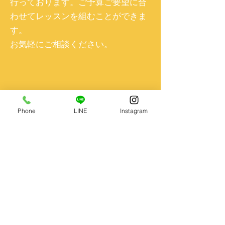
行っております。ご予算ご要望に合
わせてレッスンを組むことができま
す。
お気軽にご相談ください。​
Phone
LINE
Instagram
galaenglishacademy@gmail.com